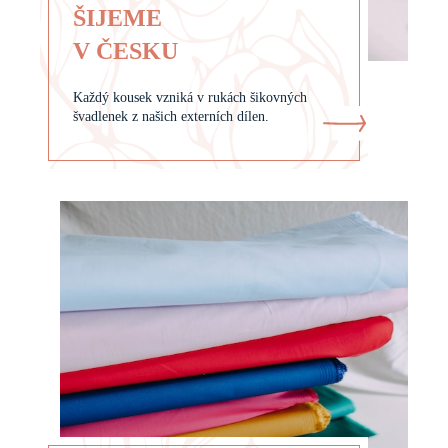
ŠIJEME
V ČESKU
Každý kousek vzniká v rukách šikovných
švadlenek z našich externích dílen.