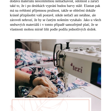
dodává materiálu neocenitelnou nemačkavost, odolnost a zaručí
také to, že i po desítkách vyprání budou barvy stálé. Elastan pak
má na svědomí příjemnou pružnost, takže se oblečení dokáže
krásně přizpůsobit vaší postavě, nikde netlačí ani netáhne, ale
zároveň nehrozí, že by se častým nošením vytahalo. Jako u všech
směsových materiálů i v tomto případě samozřejmě platí, že se
vlastnosti mohou mírně lišit podle podílu jednotlivých složek.