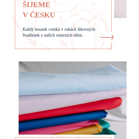
ŠIJEME
V ČESKU
Každý kousek vzniká v rukách šikovných
švadlenek z našich externích dílen.