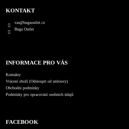
á
KONTAKT
p
a
vas
@
bugaoutlet.cz
t
Buga Outlet
í
INFORMACE PRO VÁS
Kontakty
Vrácení zboží (Odstoupit od smlouvy)
Obchodní podmínky
Podmínky pro zpracování osobních údajů
FACEBOOK