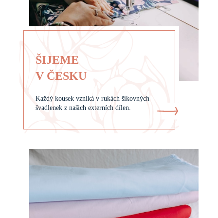
ŠIJEME
V ČESKU
Každý kousek vzniká v rukách šikovných
švadlenek z našich externích dílen.