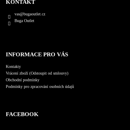
KONTAKT
p
a
vas
@
bugaoutlet.cz
t
Buga Outlet
í
INFORMACE PRO VÁS
Kontakty
Vrácení zboží (Odstoupit od smlouvy)
Obchodní podmínky
Podmínky pro zpracování osobních údajů
FACEBOOK