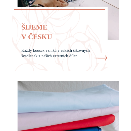
ŠIJEME
V ČESKU
Každý kousek vzniká v rukách šikovných
švadlenek z našich externích dílen.