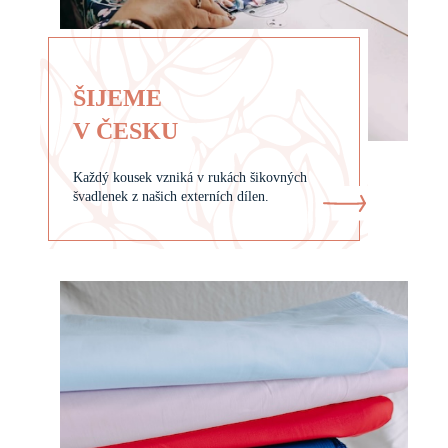
ŠIJEME
V ČESKU
Každý kousek vzniká v rukách šikovných
švadlenek z našich externích dílen.