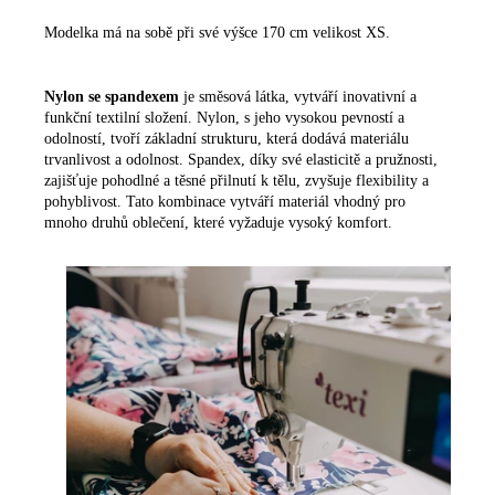
Modelka má na sobě při své výšce 170 cm velikost XS.
Nylon se spandexem
je směsová látka, vytváří inovativní a
funkční textilní složení. Nylon, s jeho vysokou pevností a
odolností, tvoří základní strukturu, která dodává materiálu
trvanlivost a odolnost. Spandex, díky své elasticitě a pružnosti,
zajišťuje pohodlné a těsné přilnutí k tělu, zvyšuje flexibility a
pohyblivost. Tato kombinace vytváří materiál vhodný pro
mnoho druhů oblečení, které vyžaduje vysoký komfort.