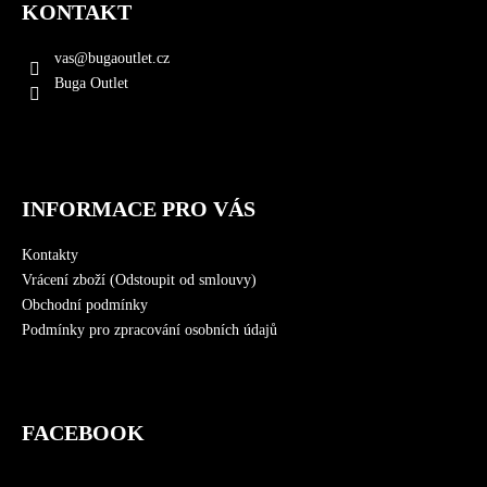
KONTAKT
p
a
vas
@
bugaoutlet.cz
t
Buga Outlet
í
INFORMACE PRO VÁS
Kontakty
Vrácení zboží (Odstoupit od smlouvy)
Obchodní podmínky
Podmínky pro zpracování osobních údajů
FACEBOOK