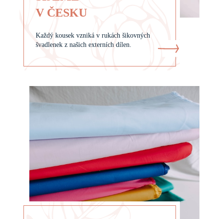
V ČESKU
Každý kousek vzniká v rukách šikovných
švadlenek z našich externích dílen.