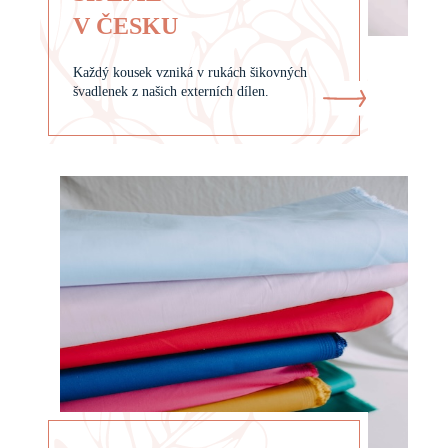
V ČESKU
Každý kousek vzniká v rukách šikovných
švadlenek z našich externích dílen.