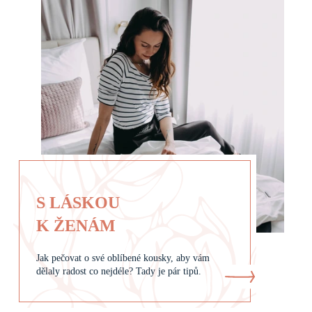
S LÁSKOU
K ŽENÁM
Jak pečovat o své oblíbené kousky, aby vám
dělaly radost co nejdéle? Tady je pár tipů.