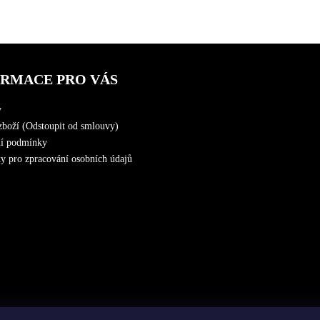
ORMACE PRO VÁS
y
zboží (Odstoupit od smlouvy)
í podmínky
 pro zpracování osobních údajů