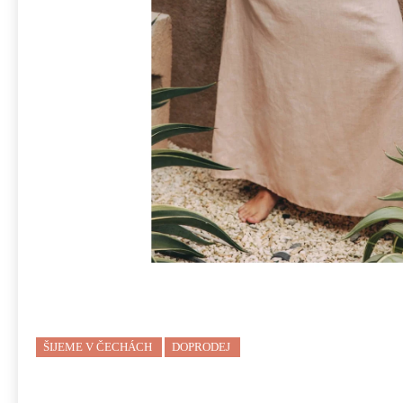
ŠIJEME V ČECHÁCH
DOPRODEJ