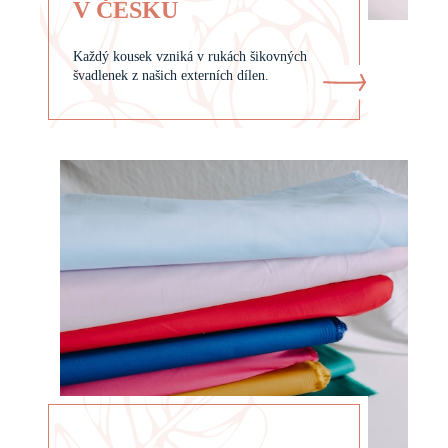
V ČESKU
Každý kousek vzniká v rukách šikovných
švadlenek z našich externích dílen.