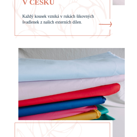
V ČESKU
Každý kousek vzniká v rukách šikovných
švadlenek z našich externích dílen.