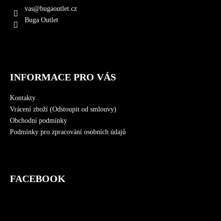
a
vas
@
bugaoutlet.cz
t
Buga Outlet
í
INFORMACE PRO VÁS
Kontakty
Vrácení zboží (Odstoupit od smlouvy)
Obchodní podmínky
Podmínky pro zpracování osobních údajů
FACEBOOK