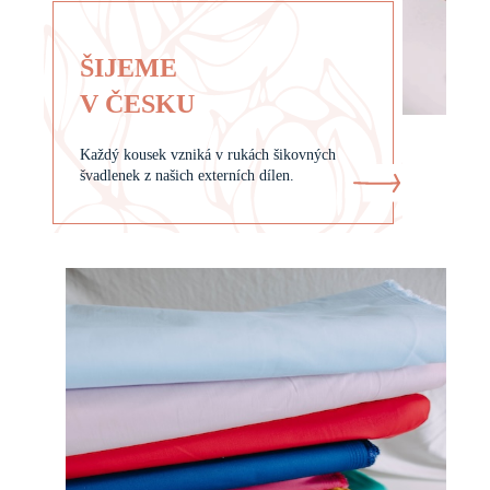
ŠIJEME
V ČESKU
Každý kousek vzniká v rukách šikovných
švadlenek z našich externích dílen.