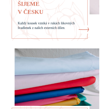
ŠIJEME
V ČESKU
Každý kousek vzniká v rukách šikovných
švadlenek z našich externích dílen.