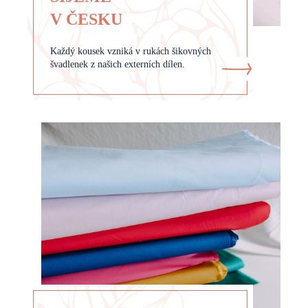
V ČESKU
Každý kousek vzniká v rukách šikovných
švadlenek z našich externích dílen.