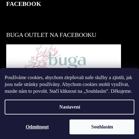
FACEBOOK
BUGA OUTLET NA FACEBOOKU
Používáme cookies, abychom zlepšovali naše služby a zjistili, jak
Přidat se
jsou naše stránky používány. Abychom cookies mohli využívat,
musíte nám to povolit. Stačí kliknout na „Souhlasím”. Děkujeme.
Nastavení
Vytvořil Shoptet
Odmítnout
Souhlasím
Copyright 2026
Buga Outlet
. Všechna práva vyhrazena.