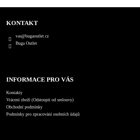
Z
á
KONTAKT
p
a
vas
@
bugaoutlet.cz
t
Buga Outlet
í
INFORMACE PRO VÁS
Kontakty
Vrácení zboží (Odstoupit od smlouvy)
Obchodní podmínky
Podmínky pro zpracování osobních údajů