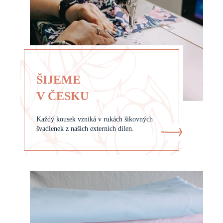
ŠIJEME
V ČESKU
Každý kousek vzniká v rukách šikovných
švadlenek z našich externích dílen.