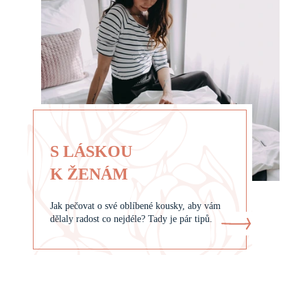
S LÁSKOU
K ŽENÁM
Jak pečovat o své oblíbené kousky, aby vám
dělaly radost co nejdéle? Tady je pár tipů.