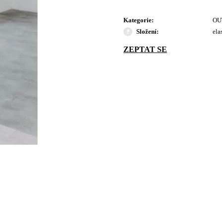
Kategorie
:
OU
Složení
:
ela