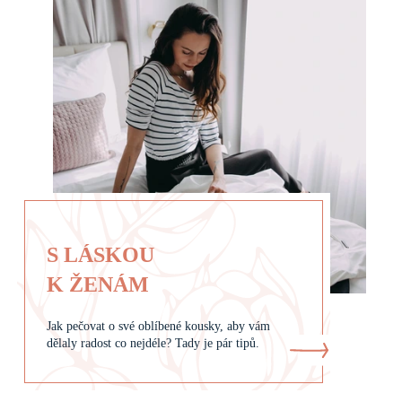
S LÁSKOU
K ŽENÁM
Jak pečovat o své oblíbené kousky, aby vám
dělaly radost co nejdéle? Tady je pár tipů.