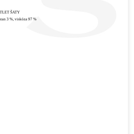
TLET ŠATY
stan 3 %, viskóza 97 %