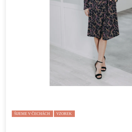
ŠIJEME V ČECHÁCH
VZOREK