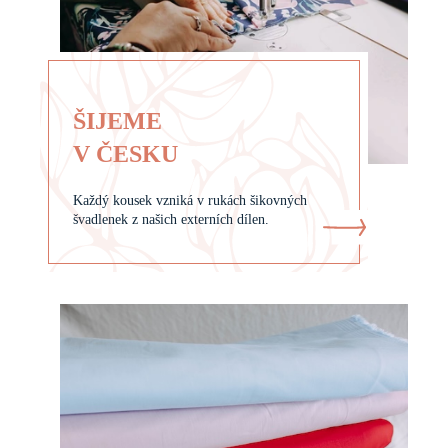
ŠIJEME
V ČESKU
Každý kousek vzniká v rukách šikovných
švadlenek z našich externích dílen.