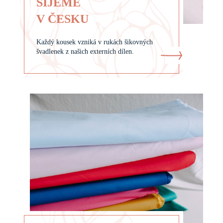
ŠIJEME
V ČESKU
Každý kousek vzniká v rukách šikovných
švadlenek z našich externích dílen.