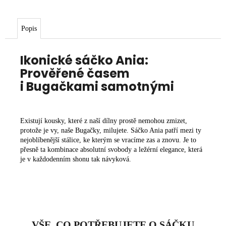
Popis
Ikonické sáčko Ania:
Prověřené časem
i Bugačkami samotnými
Existují kousky, které z naší dílny prostě nemohou zmizet,
protože je vy, naše Bugačky, milujete. Sáčko Ania patří mezi ty
nejoblíbenější stálice, ke kterým se vracíme zas a znovu. Je to
přesně ta kombinace absolutní svobody a ležérní elegance, která
je v každodenním shonu tak návyková.
VŠE, CO POTŘEBUJETE O SÁČKU