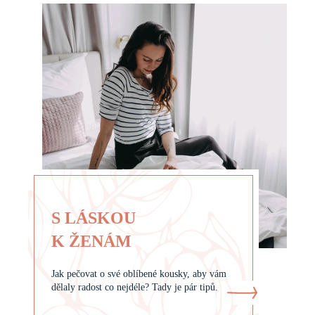
S LÁSKOU
K ŽENÁM
Jak pečovat o své oblíbené kousky, aby vám
dělaly radost co nejdéle? Tady je pár tipů.