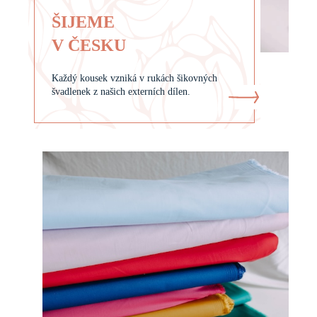
ŠIJEME
V ČESKU
Každý kousek vzniká v rukách šikovných
švadlenek z našich externích dílen.