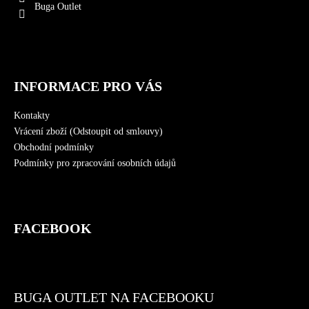
t
Buga Outlet
í
INFORMACE PRO VÁS
Kontakty
Vrácení zboží (Odstoupit od smlouvy)
Obchodní podmínky
Podmínky pro zpracování osobních údajů
FACEBOOK
BUGA OUTLET NA FACEBOOKU