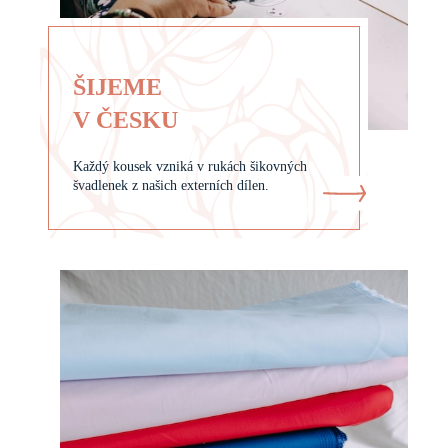
ŠIJEME
V ČESKU
Každý kousek vzniká v rukách šikovných
švadlenek z našich externích dílen.