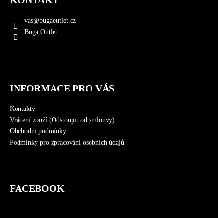
KONTAKT
p
a
vas
@
bugaoutlet.cz
t
Buga Outlet
í
INFORMACE PRO VÁS
Kontakty
Vrácení zboží (Odstoupit od smlouvy)
Obchodní podmínky
Podmínky pro zpracování osobních údajů
FACEBOOK