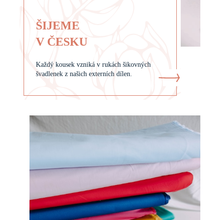
ŠIJEME
V ČESKU
Každý kousek vzniká v rukách šikovných
švadlenek z našich externích dílen.