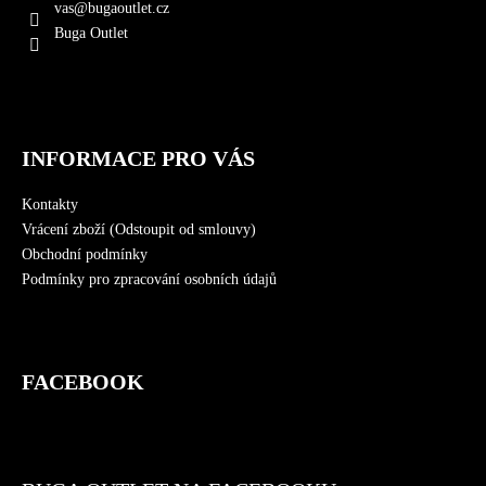
a
vas
@
bugaoutlet.cz
t
Buga Outlet
í
INFORMACE PRO VÁS
Kontakty
Vrácení zboží (Odstoupit od smlouvy)
Obchodní podmínky
Podmínky pro zpracování osobních údajů
FACEBOOK