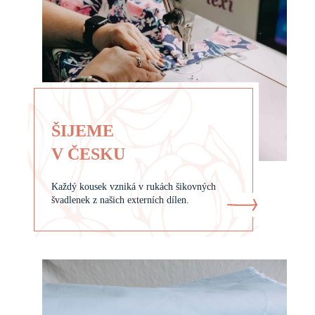
ŠIJEME
V ČESKU
Každý kousek vzniká v rukách šikovných
švadlenek z našich externích dílen.