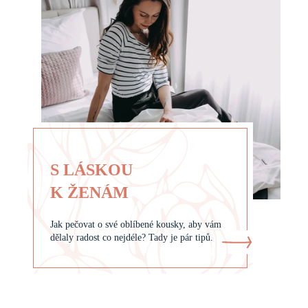
S LÁSKOU
K ŽENÁM
Jak pečovat o své oblíbené kousky, aby vám
dělaly radost co nejdéle? Tady je pár tipů.