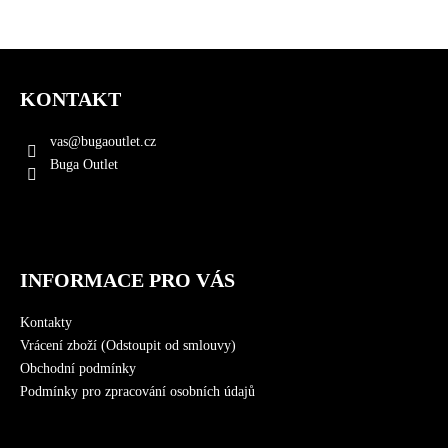
Z
á
KONTAKT
p
a
vas
@
bugaoutlet.cz
t
Buga Outlet
í
INFORMACE PRO VÁS
Kontakty
Vrácení zboží (Odstoupit od smlouvy)
Obchodní podmínky
Podmínky pro zpracování osobních údajů