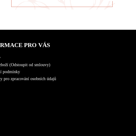
ORMACE PRO VÁS
y
zboží (Odstoupit od smlouvy)
í podmínky
 pro zpracování osobních údajů