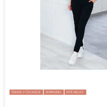
ŠIJEME V ČECHÁCH
DOPRODEJ
DVĚ DÉLKY