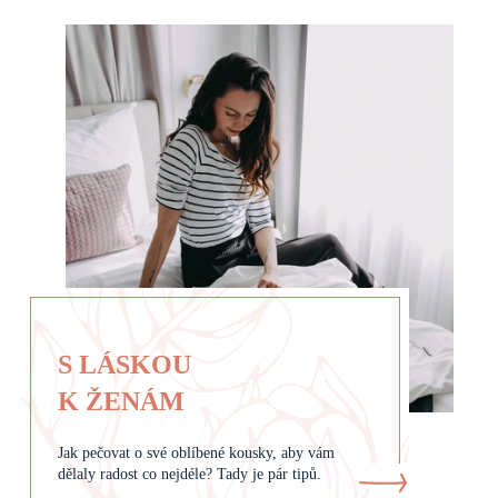
S LÁSKOU
K ŽENÁM
Jak pečovat o své oblíbené kousky, aby vám
dělaly radost co nejdéle? Tady je pár tipů.