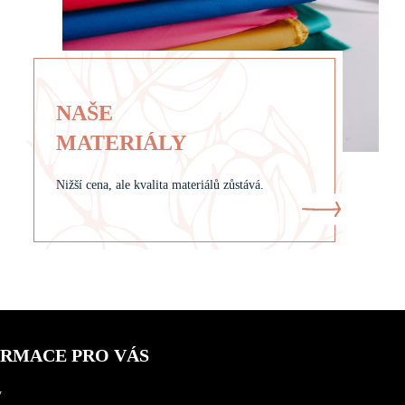
NAŠE
MATERIÁLY
Nižší cena, ale kvalita materiálů zůstává.
ORMACE PRO VÁS
y