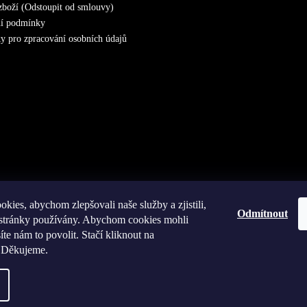
zboží (Odstoupit od smlouvy)
í podmínky
 pro zpracování osobních údajů
kies, abychom zlepšovali naše služby a zjistili,
Odmítnout
e stránky používány. Abychom cookies mohli
íte nám to povolit. Stačí kliknout na
 Děkujeme.