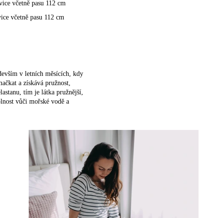
vice včetně pasu 112 cm
vice včetně pasu 112 cm
devším v letních měsících, kdy
mačkat a získává pružnost,
astanu, tím je látka pružnější,
olnost vůči mořské vodě a