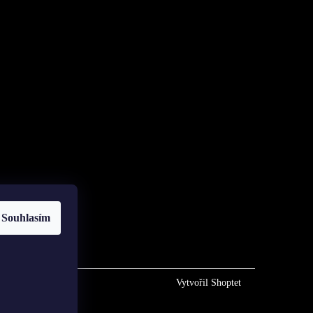
Souhlasím
Vytvořil Shoptet