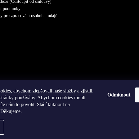
zboží (Odstoupit od smlouvy)
í podmínky
 pro zpracování osobních údajů
kies, abychom zlepšovali naše služby a zjistili,
Odmítnout
e stránky používány. Abychom cookies mohli
íte nám to povolit. Stačí kliknout na
 Děkujeme.