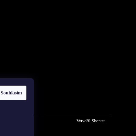
Souhlasím
Vytvořil Shoptet