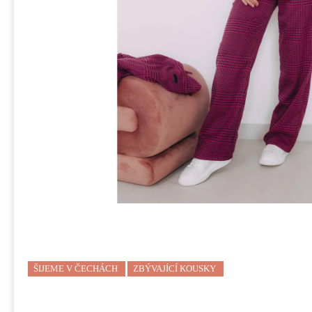
ŠIJEME V ČECHÁCH
ZBÝVAJÍCÍ KOUSKY