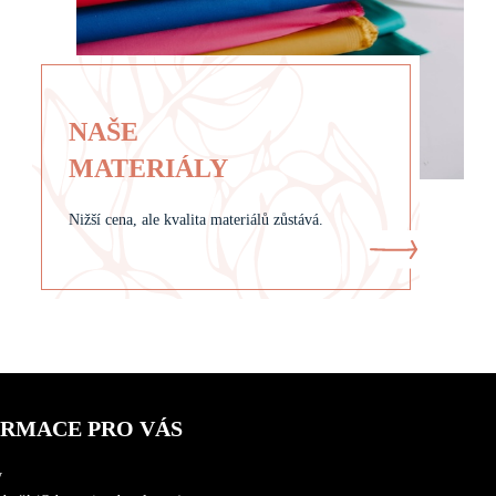
NAŠE
MATERIÁLY
Nižší cena, ale kvalita materiálů zůstává.
ORMACE PRO VÁS
y