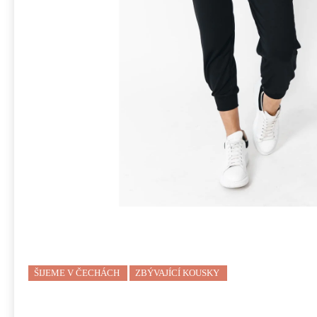
ŠIJEME V ČECHÁCH
ZBÝVAJÍCÍ KOUSKY