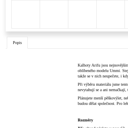
Popis
Kalhoty Arifu jsou nejnovější
oblíbeného modelu Ummi. Stejn
takže se v nich neupečete, i kd
Při výběru materiálu jsme tent
nevytahují se a ani nemačkají,
Plánujete menší pěškovýlet, ne
budou dělat společnost. Pro leh
Rozměry