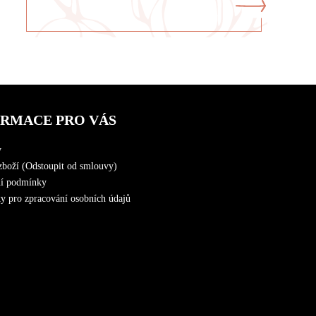
ORMACE PRO VÁS
y
zboží (Odstoupit od smlouvy)
í podmínky
 pro zpracování osobních údajů