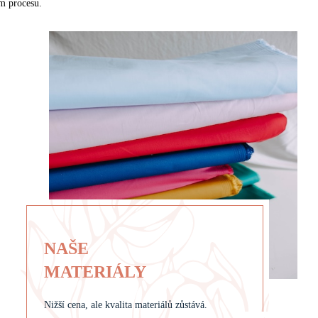
ím procesu.
NAŠE
MATERIÁLY
Nižší cena, ale kvalita materiálů zůstává.