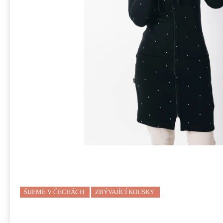
ŠIJEME V ČECHÁCH
ZBÝVAJÍCÍ KOUSKY