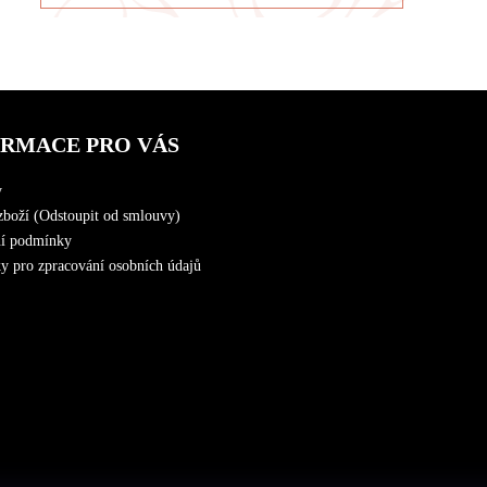
ORMACE PRO VÁS
y
zboží (Odstoupit od smlouvy)
í podmínky
 pro zpracování osobních údajů