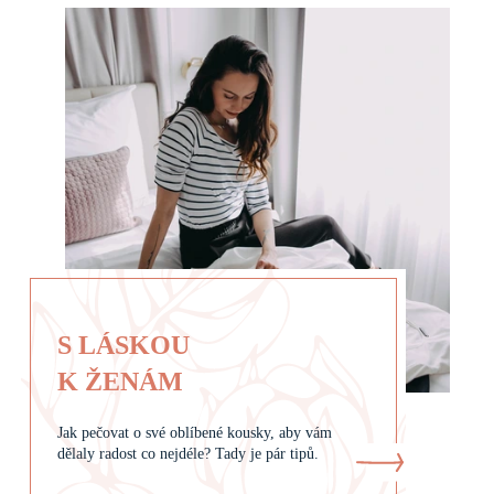
S LÁSKOU
K ŽENÁM
Jak pečovat o své oblíbené kousky, aby vám
dělaly radost co nejdéle? Tady je pár tipů.