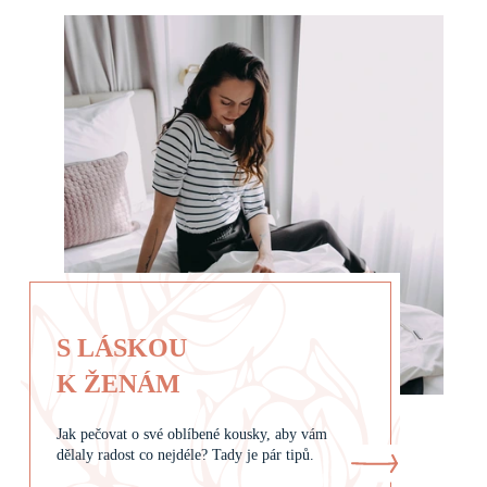
S LÁSKOU
K ŽENÁM
Jak pečovat o své oblíbené kousky, aby vám
dělaly radost co nejdéle? Tady je pár tipů.